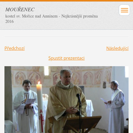
MOUŘENEC
kostel sv. Mořice nad Annínem - Nejkrásnější proměna
2016
Předchozí
Následující
Spustit prezentaci