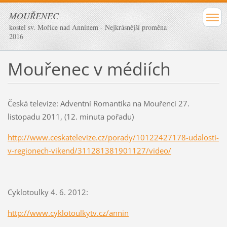
MOUŘENEC
kostel sv. Mořice nad Annínem - Nejkrásnější proměna
2016
Mouřenec v médiích
Česká televize: Adventní Romantika na Mouřenci 27.
listopadu 2011, (12. minuta pořadu)
http://www.ceskatelevize.cz/porady/10122427178-udalosti-
v-regionech-vikend/311281381901127/video/
Cyklotoulky 4. 6. 2012:
http://www.cyklotoulkytv.cz/annin