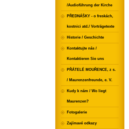
/Audioführung der Kirche
PŘEDNÁŠKY - o freskách,
kostnici atd./ Vorträgetexte
Historie / Geschichte
Kontaktujte nás /
Kontaktieren Sie uns
PŘÁTELÉ MOUŘENCE, z s.
/ Maurenzenfreunde, e. V.
Kudy k nám / Wo liegt
Maurenzen?
Fotogalerie
Zajímavé odkazy