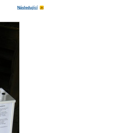
Následující