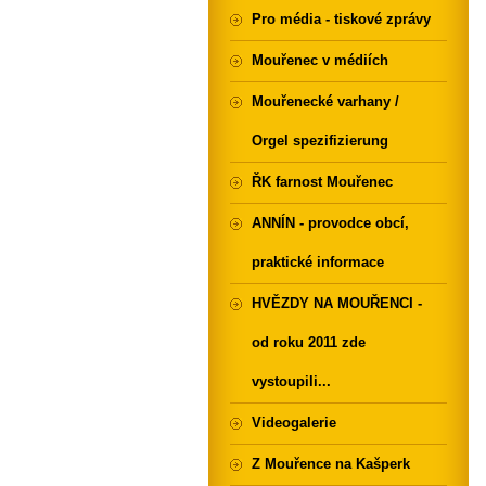
Pro média - tiskové zprávy
Mouřenec v médiích
Mouřenecké varhany /
Orgel spezifizierung
ŘK farnost Mouřenec
ANNÍN - provodce obcí,
praktické informace
HVĚZDY NA MOUŘENCI -
od roku 2011 zde
vystoupili...
Videogalerie
Z Mouřence na Kašperk