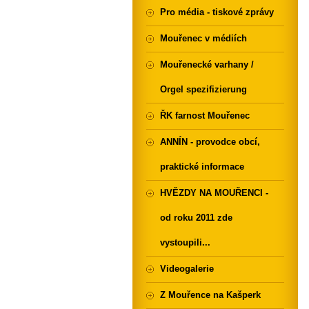
Pro média - tiskové zprávy
Mouřenec v médiích
Mouřenecké varhany /
Orgel spezifizierung
ŘK farnost Mouřenec
ANNÍN - provodce obcí,
praktické informace
HVĚZDY NA MOUŘENCI -
od roku 2011 zde
vystoupili...
Videogalerie
Z Mouřence na Kašperk