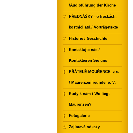
/Audioführung der Kirche
PŘEDNÁŠKY - o freskách,
kostnici atd./ Vorträgetexte
Historie / Geschichte
Kontaktujte nás /
Kontaktieren Sie uns
PŘÁTELÉ MOUŘENCE, z s.
/ Maurenzenfreunde, e. V.
Kudy k nám / Wo liegt
Maurenzen?
Fotogalerie
Zajímavé odkazy