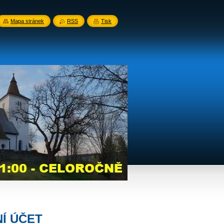
Mapa stránek
RSS
Tisk
NÍ ÚČET