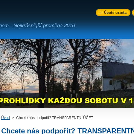
Úvodní stránka
ínem - Nejkrásnější proměna 2016
Úvod
>
Chcete nás podpořit? TRANSPARENTNÍ ÚČET
Chcete nás podpořit? TRANSPARENT