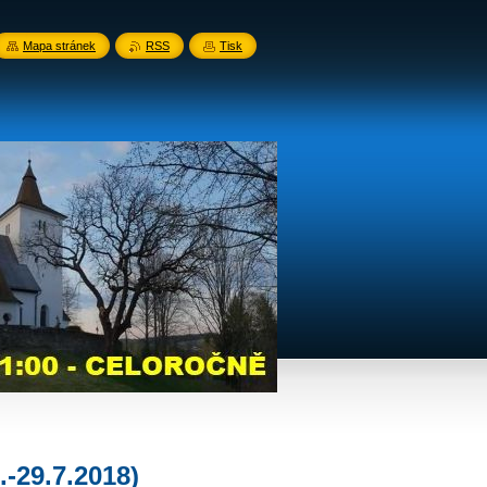
Mapa stránek
RSS
Tisk
.-29.7.2018)