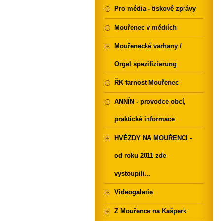
Pro média - tiskové zprávy
Mouřenec v médiích
Mouřenecké varhany /
Orgel spezifizierung
ŘK farnost Mouřenec
ANNÍN - provodce obcí,
praktické informace
HVĚZDY NA MOUŘENCI -
od roku 2011 zde
vystoupili...
Videogalerie
Z Mouřence na Kašperk