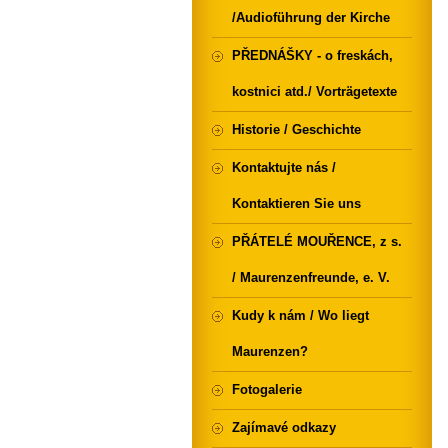
/Audioführung der Kirche
PŘEDNÁŠKY - o freskách,
kostnici atd./ Vorträgetexte
Historie / Geschichte
Kontaktujte nás /
Kontaktieren Sie uns
PŘÁTELÉ MOUŘENCE, z s.
/ Maurenzenfreunde, e. V.
Kudy k nám / Wo liegt
Maurenzen?
Fotogalerie
Zajímavé odkazy