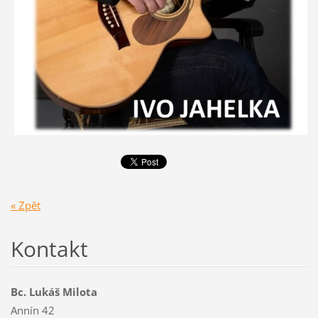
« Zpět
Kontakt
Bc. Lukáš Milota
Annín 42