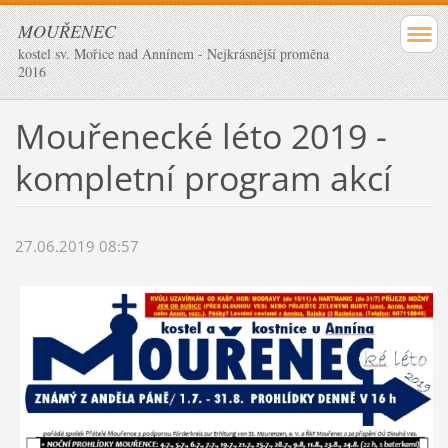
MOUŘENEC
kostel sv. Mořice nad Annínem - Nejkrásnější proměna
2016
Mouřenecké léto 2019 -
kompletní program akcí
27.06.2019 08:57