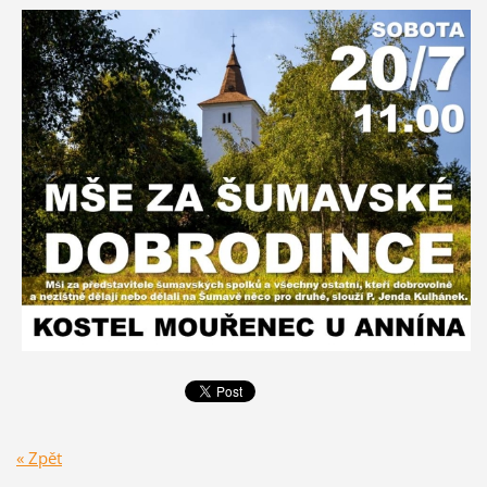
« Zpět