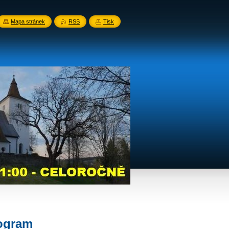
Mapa stránek
RSS
Tisk
ogram