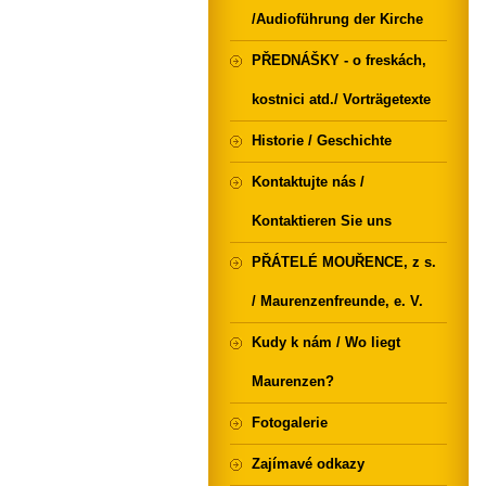
/Audioführung der Kirche
PŘEDNÁŠKY - o freskách,
kostnici atd./ Vorträgetexte
Historie / Geschichte
Kontaktujte nás /
Kontaktieren Sie uns
PŘÁTELÉ MOUŘENCE, z s.
/ Maurenzenfreunde, e. V.
Kudy k nám / Wo liegt
Maurenzen?
Fotogalerie
Zajímavé odkazy