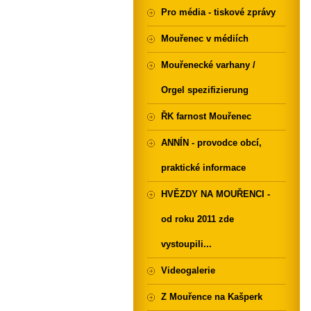
Pro média - tiskové zprávy
Mouřenec v médiích
Mouřenecké varhany /
Orgel spezifizierung
ŘK farnost Mouřenec
ANNÍN - provodce obcí,
praktické informace
HVĚZDY NA MOUŘENCI -
od roku 2011 zde
vystoupili...
Videogalerie
Z Mouřence na Kašperk